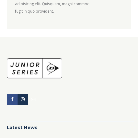
adipisicing elit. Quisquam, magni commodi
fugit in quo provident.
Latest News