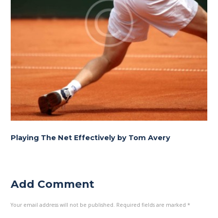
Playing The Net Effectively by Tom Avery
Add Comment
Your email address will not be published. Required fields are marked *