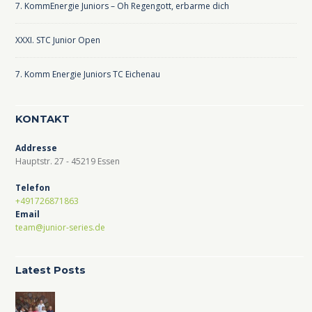
7. KommEnergie Juniors – Oh Regengott, erbarme dich
XXXI. STC Junior Open
7. Komm Energie Juniors TC Eichenau
KONTAKT
Addresse
Hauptstr. 27 - 45219 Essen
Telefon
+491726871863
Email
team@junior-series.de
Latest Posts