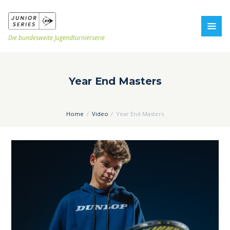
Die bundesweite Jugendturnierserie
Year End Masters
Home
Video
Year End Masters