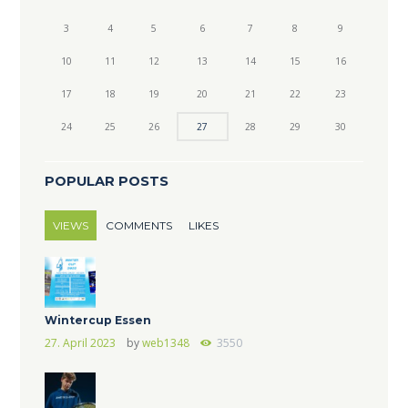
3
4
5
6
7
8
9
10
11
12
13
14
15
16
17
18
19
20
21
22
23
24
25
26
27
28
29
30
POPULAR POSTS
VIEWS
COMMENTS
LIKES
Wintercup Essen
27. April 2023
by
web1348
3550